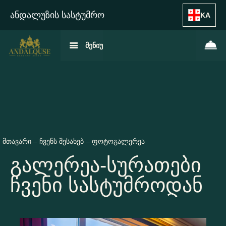
ანდალუზის სასტუმრო
KA
მენიუ
მთავარი
–
ჩვენს შესახებ
–
ფოტოგალერეა
გალერეა-სურათები
ჩვენი სასტუმროდან