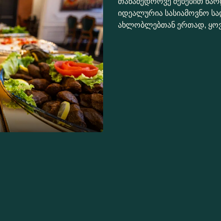
თანამედროვე შეხებით წარ
იდეალურია სასიამოვნო სა
ახლობლებთან ერთად, ყოვე