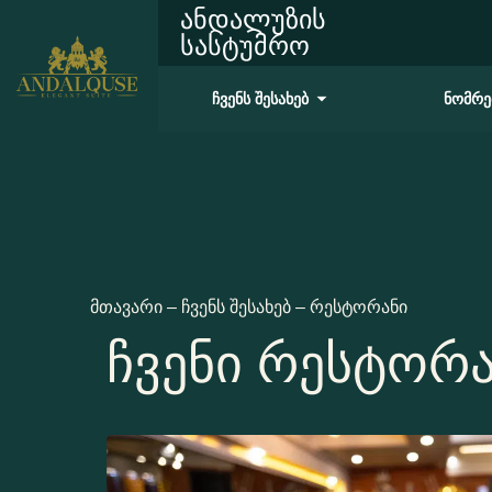
ანდალუზის
სასტუმრო
ჩვენს შესახებ
ნომრე
მთავარი
–
ჩვენს შესახებ
–
რესტორანი
ჩვენი რესტორა