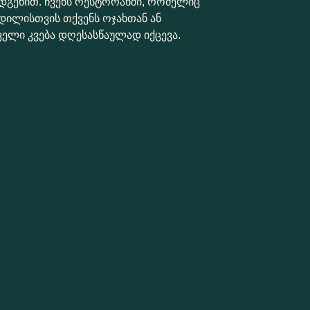
დგენით. ჩვენს რესტორანში, რომელიც
დილისთვის თქვენს ოჯახთან ან
ლი კვება დღესასწაულად იქცევა.